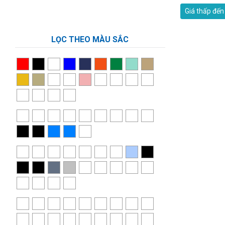
Giá thấp đến
LỌC THEO MÀU SẮC