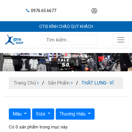
0976.65.6677
OTIS KÍNH CHÀO QUÝ KHÁCH
Trang Chủ
Sản Phẩm
THẮT LƯNG- VÍ
Màu
Size
Thương Hiệu
Có 0 sản phẩm trong mục này.